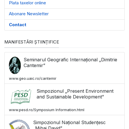
Plata taxelor online
Abonare Newsletter
Contact
MANIFESTĂRI ȘTIINȚIFICE
Seminarul Geografic Internațional „Dimitrie
Cantemir”
www.geo.uaic.ro/cantemir
Simpozionul „Present Environment
and Sustainable Development”
www.pesd.ro/Symposium Information.html
Simpozionul Național Studențesc
„Mihai David”