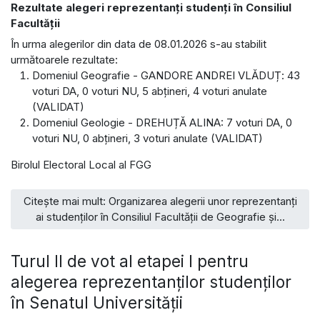
Rezultate alegeri reprezentanți studenți în Consiliul
Facultății
În urma alegerilor din data de 08.01.2026 s-au stabilit
următoarele rezultate:
Domeniul Geografie - GANDORE ANDREI VLĂDUȚ: 43
voturi DA, 0 voturi NU, 5 abțineri, 4 voturi anulate
(VALIDAT)
Domeniul Geologie - DREHUȚĂ ALINA: 7 voturi DA, 0
voturi NU, 0 abțineri, 3 voturi anulate (VALIDAT)
Birolul Electoral Local al FGG
Citește mai mult: Organizarea alegerii unor reprezentanți
ai studenților în Consiliul Facultății de Geografie și...
Turul II de vot al etapei I pentru
alegerea reprezentanților studenților
în Senatul Universității