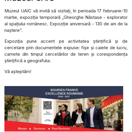
Muzeul UAIC vă invită să vizitați, în perioada 17 februarie-10
martie, expoziția temporară „Gheorghe Năstase - explorator
al spațiului românesc. Expoziție aniversară - 130 de ani de la
naștere”.
Expoziția pune accent pe activitatea științifică și de
cercetare prin documentele expuse: fișe și caiete de lucru,
carnete din timpul cercetărilor de teren și corespondența
științifică a geografului.
Vă așteptăm!