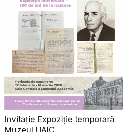
Invitație Expoziție temporară
Muzeul UAIC