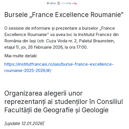
Bursele „France Excellence Roumanie”
O sesiune de informare și prezentare a burselor „France
Excellence Roumanie” va avea loc la Institutul Francez din
România din Iași (str. Cuza Voda nr. 2, Palatul Braunstein,
etajul 1), joi, 26 februarie 2026, la ora 17:00.
Mai multe detalii:
https://institutfrancais.ro/iasi/burse-france-excellence-
roumanie-2025-2026/#/
Organizarea alegerii unor
reprezentanți ai studenților în Consiliul
Facultății de Geografie și Geologie
[update 12.01.2026]