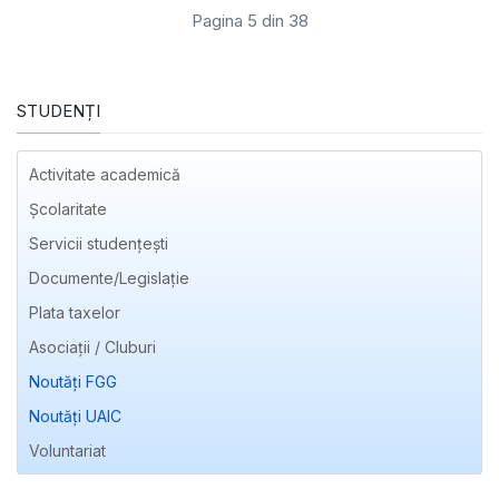
Pagina 5 din 38
STUDENȚI
Activitate academică
Școlaritate
Servicii studențești
Documente/Legislație
Plata taxelor
Asociații / Cluburi
Noutăți FGG
Noutăți UAIC
Voluntariat