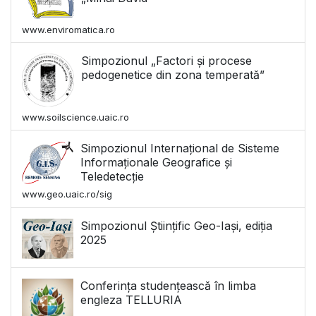
www.enviromatica.ro
Simpozionul „Factori și procese
pedogenetice din zona temperată”
www.soilscience.uaic.ro
Simpozionul Internațional de Sisteme
Informaționale Geografice și
Teledetecție
www.geo.uaic.ro/sig
Simpozionul Științific Geo-Iași, ediția
2025
Conferința studențească în limba
engleza TELLURIA