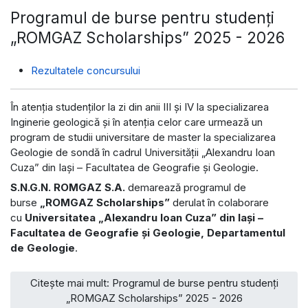
Programul de burse pentru studenți
„ROMGAZ Scholarships” 2025 - 2026
Rezultatele concursului
În atenția studenților la zi din anii III şi IV la specializarea
Inginerie geologică și în atenția celor care urmează un
program de studii universitare de master la specializarea
Geologie de sondă în cadrul Universității „Alexandru Ioan
Cuza” din Iași – Facultatea de Geografie și Geologie.
S.N.G.N. ROMGAZ S.A.
demarează programul de
burse
„ROMGAZ Scholarships”
derulat în colaborare
cu
Universitatea „Alexandru Ioan Cuza” din Iași –
Facultatea de Geografie și Geologie, Departamentul
de Geologie
.
Citește mai mult: Programul de burse pentru studenți
„ROMGAZ Scholarships” 2025 - 2026