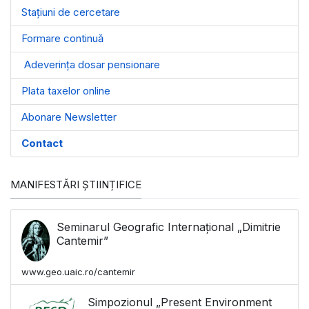
Stațiuni de cercetare
Formare continuă
Adeverința dosar pensionare
Plata taxelor online
Abonare Newsletter
Contact
MANIFESTĂRI ȘTIINȚIFICE
Seminarul Geografic Internațional „Dimitrie
Cantemir”
www.geo.uaic.ro/cantemir
Simpozionul „Present Environment