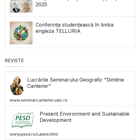
2025
Conferința studențească în limba
engleza TELLURIA
REVISTE
Lucrările Seminarului Geografic "Dimitrie
Cantemir"
www.seminarcantemir.uaic.ro
Present Environment and Sustainable
Development
www.pesd.ro/Latest.html