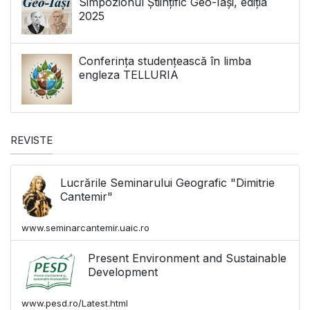
Simpozionul Științific Geo-Iași, ediția
2025
Conferința studențească în limba
engleza TELLURIA
REVISTE
Lucrările Seminarului Geografic "Dimitrie
Cantemir"
www.seminarcantemir.uaic.ro
Present Environment and Sustainable
Development
www.pesd.ro/Latest.html