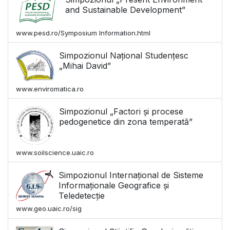
and Sustainable Development”
www.pesd.ro/Symposium Information.html
Simpozionul Național Studențesc
„Mihai David”
www.enviromatica.ro
Simpozionul „Factori și procese
pedogenetice din zona temperată”
www.soilscience.uaic.ro
Simpozionul Internațional de Sisteme
Informaționale Geografice și
Teledetecție
www.geo.uaic.ro/sig