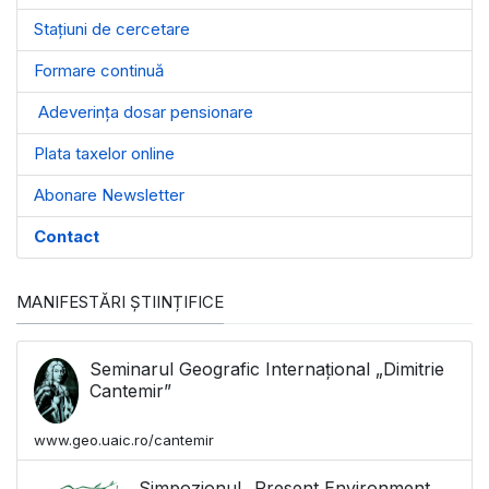
Stațiuni de cercetare
Formare continuă
Adeverința dosar pensionare
Plata taxelor online
Abonare Newsletter
Contact
MANIFESTĂRI ȘTIINȚIFICE
Seminarul Geografic Internațional „Dimitrie
Cantemir”
www.geo.uaic.ro/cantemir
Simpozionul „Present Environment