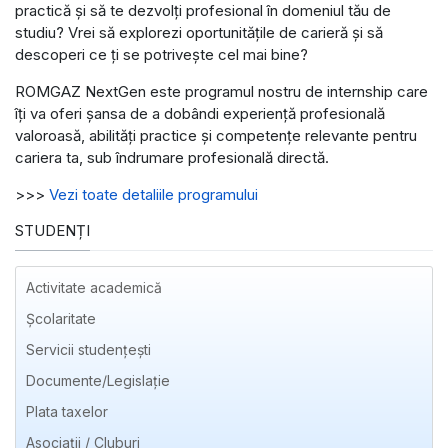
practică și să te dezvolți profesional în domeniul tău de
studiu? Vrei să explorezi oportunitățile de carieră și să
descoperi ce ți se potrivește cel mai bine?
ROMGAZ NextGen este programul nostru de internship care
îți va oferi șansa de a dobândi experiență profesională
valoroasă, abilități practice și competențe relevante pentru
cariera ta, sub îndrumare profesională directă.
>>>
Vezi toate detaliile programului
STUDENȚI
Activitate academică
Școlaritate
Servicii studențești
Documente/Legislație
Plata taxelor
Asociații / Cluburi