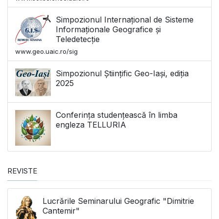
Simpozionul Internațional de Sisteme
Informaționale Geografice și
Teledetecție
www.geo.uaic.ro/sig
Simpozionul Științific Geo-Iași, ediția
2025
Conferința studențească în limba
engleza TELLURIA
REVISTE
Lucrările Seminarului Geografic "Dimitrie
Cantemir"