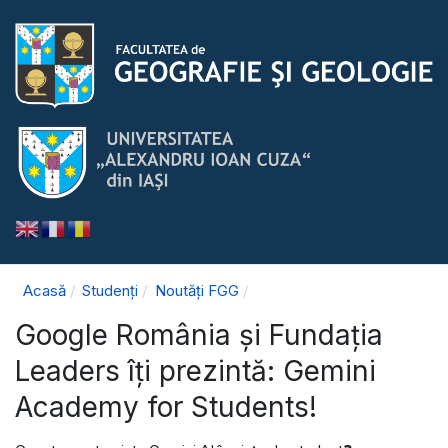
Acasă
Studenți
Noutăți FGG
Google România și Fundația
Leaders îți prezintă: Gemini
Academy for Students!