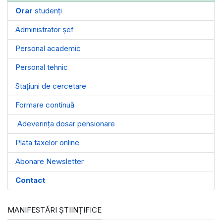
Orar
studenți
Administrator șef
Personal academic
Personal tehnic
Stațiuni de cercetare
Formare continuă
Adeverința dosar pensionare
Plata taxelor online
Abonare Newsletter
Contact
MANIFESTĂRI ȘTIINȚIFICE