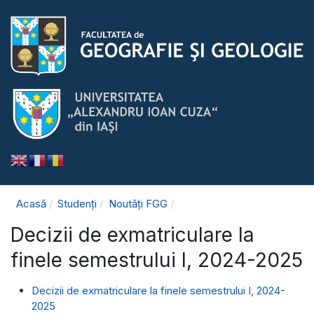
Acasă
Studenți
Noutăți FGG
Decizii de exmatriculare la
finele semestrului I, 2024-2025
Decizii de exmatriculare la finele semestrului I, 2024-
2025