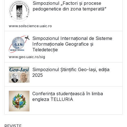
Simpozionul „Factori și procese
pedogenetice din zona temperată”
www.soilscience.uaic.ro
Simpozionul Internațional de Sisteme
Informaționale Geografice și
Teledetecție
www.geo.uaic.ro/sig
Simpozionul Științific Geo-Iași, ediția
2025
Conferința studențească în limba
engleza TELLURIA
REVISTE