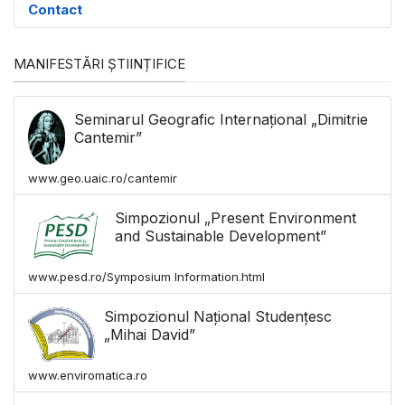
Contact
MANIFESTĂRI ȘTIINȚIFICE
Seminarul Geografic Internațional „Dimitrie
Cantemir”
www.geo.uaic.ro/cantemir
Simpozionul „Present Environment
and Sustainable Development”
www.pesd.ro/Symposium Information.html
Simpozionul Național Studențesc
„Mihai David”
www.enviromatica.ro