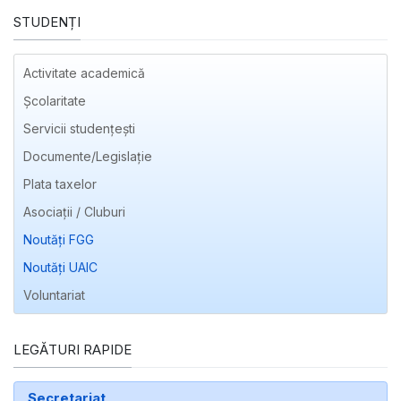
STUDENȚI
Activitate academică
Școlaritate
Servicii studențești
Documente/Legislație
Plata taxelor
Asociații / Cluburi
Noutăți FGG
Noutăți UAIC
Voluntariat
LEGĂTURI RAPIDE
Secretariat