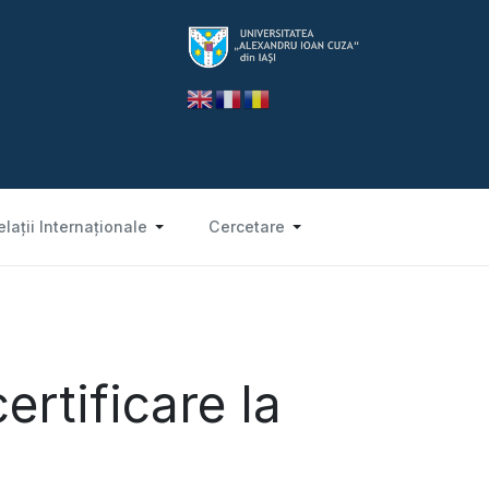
elații Internaționale
Cercetare
ertificare la