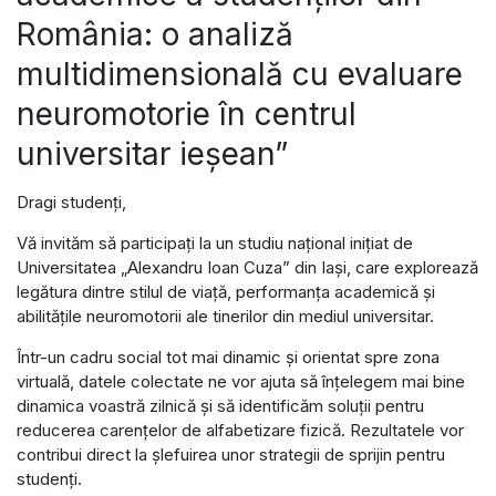
România: o analiză
multidimensională cu evaluare
neuromotorie în centrul
universitar ieșean”
Dragi studenți,
Vă invităm să participați la un studiu național inițiat de
Universitatea „Alexandru Ioan Cuza” din Iași, care explorează
legătura dintre stilul de viață, performanța academică și
abilitățile neuromotorii ale tinerilor din mediul universitar.
Într-un cadru social tot mai dinamic și orientat spre zona
virtuală, datele colectate ne vor ajuta să înțelegem mai bine
dinamica voastră zilnică și să identificăm soluții pentru
reducerea carențelor de alfabetizare fizică. Rezultatele vor
contribui direct la șlefuirea unor strategii de sprijin pentru
studenți.