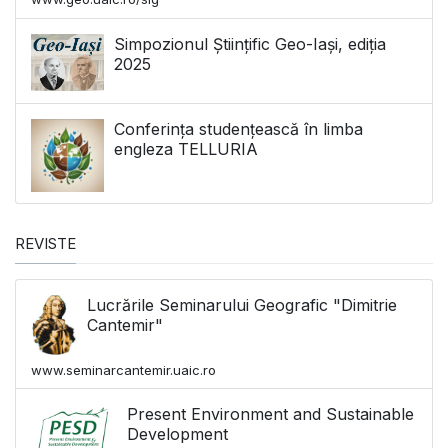
Simpozionul Științific Geo-Iași, ediția
2025
Conferința studențească în limba
engleza TELLURIA
REVISTE
Lucrările Seminarului Geografic "Dimitrie
Cantemir"
www.seminarcantemir.uaic.ro
Present Environment and Sustainable
Development