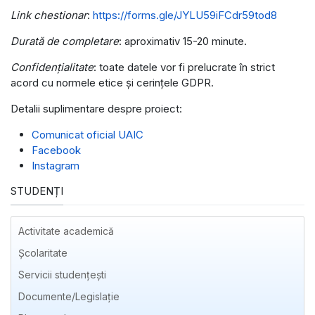
Link chestionar
:
https://forms.gle/JYLU59iFCdr59tod8
Durată de completare
: aproximativ 15-20 minute.
Confidențialitate
: toate datele vor fi prelucrate în strict
acord cu normele etice și cerințele GDPR.
Detalii suplimentare despre proiect:
Comunicat oficial UAIC
Facebook
Instagram
STUDENȚI
Activitate academică
Școlaritate
Servicii studențești
Documente/Legislație