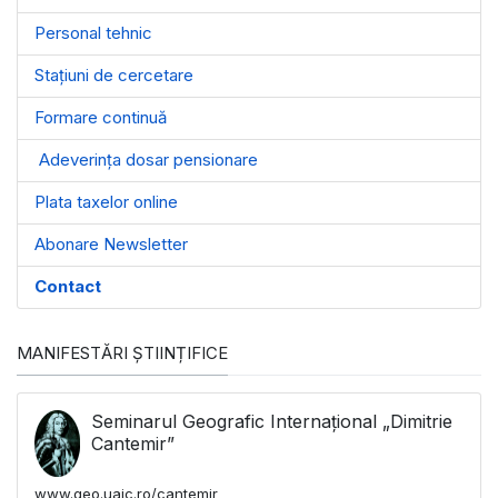
Personal tehnic
Stațiuni de cercetare
Formare continuă
Adeverința dosar pensionare
Plata taxelor online
Abonare Newsletter
Contact
MANIFESTĂRI ȘTIINȚIFICE
Seminarul Geografic Internațional „Dimitrie
Cantemir”
www.geo.uaic.ro/cantemir