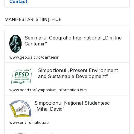
Contact
MANIFESTĂRI ȘTIINȚIFICE
Seminarul Geografic Internațional „Dimitrie
Cantemir”
www.geo.uaic.ro/cantemir
Simpozionul „Present Environment
and Sustainable Development”
www.pesd.ro/Symposium Information.html
Simpozionul Național Studențesc
„Mihai David”
www.enviromatica.ro