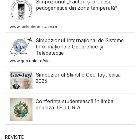
Simpozionul „Factori și procese
pedogenetice din zona temperată”
www.soilscience.uaic.ro
Simpozionul Internațional de Sisteme
Informaționale Geografice și
Teledetecție
www.geo.uaic.ro/sig
Simpozionul Științific Geo-Iași, ediția
2025
Conferința studențească în limba
engleza TELLURIA
REVISTE