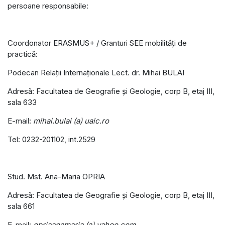
persoane responsabile:
Coordonator ERASMUS+ / Granturi SEE mobilităţi de
practică:
Podecan Relaţii Internaţionale Lect. dr. Mihai BULAI
Adresă: Facultatea de Geografie şi Geologie, corp B, etaj III,
sala 633
E-mail:
mihai.bulai (a) uaic.ro
Tel: 0232-201102, int.2529
Stud. Mst. Ana-Maria OPRIA
Adresă: Facultatea de Geografie şi Geologie, corp B, etaj III,
sala 661
E-mail:
opriaanamaria (a) yahoo.com