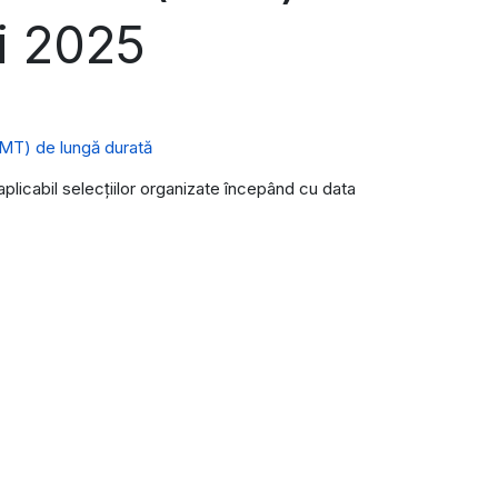
i 2025
(SMT) de lungă durată
aplicabil selecțiilor organizate începând cu data