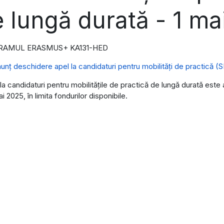
 lungă durată - 1 ma
RAMUL ERASMUS+ KA131-HED
unț deschidere apel la candidaturi pentru mobilități de practică 
la candidaturi pentru mobilităţile de practică de lungă durată este 
i 2025, în limita fondurilor disponibile.