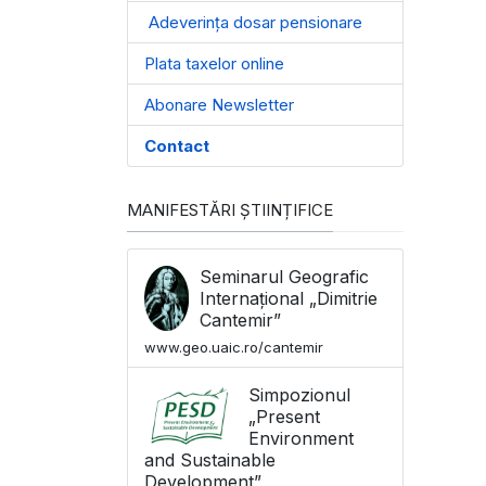
Adeverința dosar pensionare
Plata taxelor online
Abonare Newsletter
Contact
MANIFESTĂRI ȘTIINȚIFICE
Seminarul Geografic
Internațional „Dimitrie
Cantemir”
www.geo.uaic.ro/cantemir
Simpozionul
„Present
Environment
and Sustainable
Development”