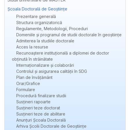
Școala Doctorală de Geoștiințe
Prezentare generală
Structura organizatorică
Regulamente, Metodologii, Proceduri
Domeniile și programul de studii doctorale în geoștiințe
Admiterea la studiile doctorale
Acces la resurse
Recunoaștere instituțională a diplomei de doctor
obținută în străinătate
Internaționalizare și colaborări
Controlul și asigurarea calității în SDG
Plan de învățământ
Orar/Grafice
Formulare
Procedură finalizare studii
Susțineri rapoarte
Susțineri teze doctorat
Susțineri teze de abilitare
Anunțuri Școala Doctorală
Arhiva Școlii Doctorale de Geoștiințe