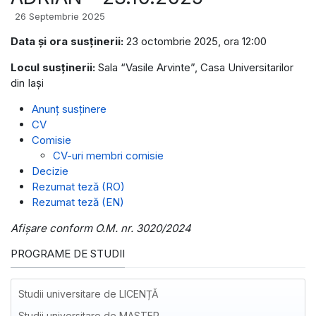
26 Septembrie 2025
Data și ora susținerii:
23 octombrie 2025, ora 12:00
Locul susținerii:
Sala “Vasile Arvinte”, Casa Universitarilor
din Iaşi
Anunț susținere
CV
Comisie
CV-uri membri comisie
Decizie
Rezumat teză (RO)
Rezumat teză (EN)
Afișare conform O.M. nr. 3020/2024
PROGRAME DE STUDII
Studii universitare de LICENȚĂ
Studii universitare de MASTER