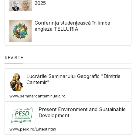
2025
Conferința studențească în limba
engleza TELLURIA
REVISTE
Lucrările Seminarului Geografic "Dimitrie
Cantemir"
www.seminarcantemir.uaic.ro
Present Environment and Sustainable
Development
www.pesd.ro/Latest.html