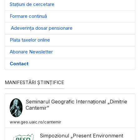
Stațiuni de cercetare
Formare continuă
Adeverința dosar pensionare
Plata taxelor online
Abonare Newsletter
Contact
MANIFESTĂRI ȘTIINȚIFICE
Seminarul Geografic Internațional „Dimitrie
Cantemir”
www.geo.uaic.ro/cantemir
Simpozionul „Present Environment