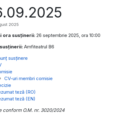
6.09.2025
gust 2025
i ora susținerii:
26 septembrie 2025, ora 10:00
susținerii:
Amfiteatrul B6
unț susținere
V
misie
CV-uri membri comisie
cizie
zumat teză (RO)
zumat teză (EN)
e conform O.M. nr. 3020/2024