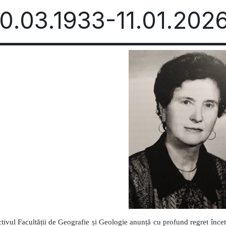
0.03.1933-11.01.202
tivul Facultății de Geografie și Geologie anunță cu profund regret înce