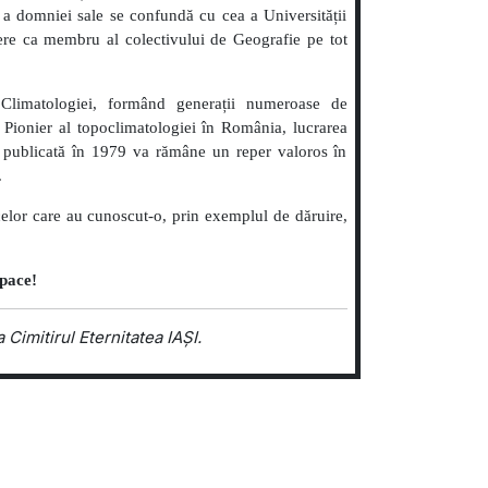
ă a domniei sale se confundă cu cea a Universității
ere ca membru al colectivului de Geografie pe tot
 Climatologiei, formând generații numeroase de
. Pionier al topoclimatologiei în România, lucrarea
, publicată în 1979 va rămâne un reper valoros în
.
celor care au cunoscut-o, prin exemplul de dăruire,
pace!
Cimitirul Eternitatea IAȘI.