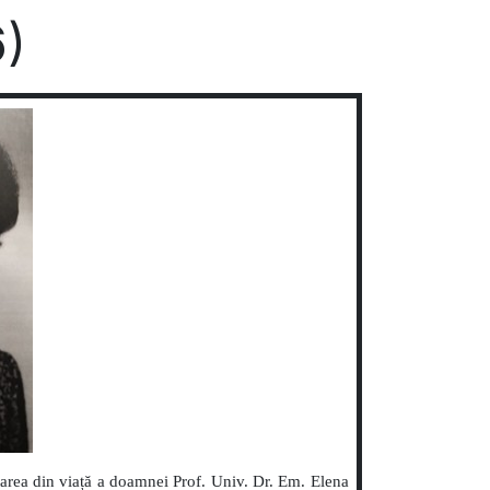
6)
tarea din viață a doamnei Prof. Univ. Dr. Em. Elena