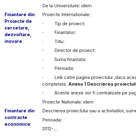
De la Universitate: idem
Finantare din
Proiecte Internationale:
Proiecte de
· Tip de proiect:
cercetare,
· Finantator:
dezvoltare,
inovare
· Titlu:
· Director de proiect:
· Suma finantata:
· Perioada:
· Link catre pagina proiectului ,daca aceas
completata
Anexa 1 Descrierea proiectul
· Aceste anexe vor fi centralizate pe pagi
Proiecte Nationale: idem
Finantare din
Descrierea proiectului sau a activitatilor, sum
contracte
Perioada:
economice
2012-...