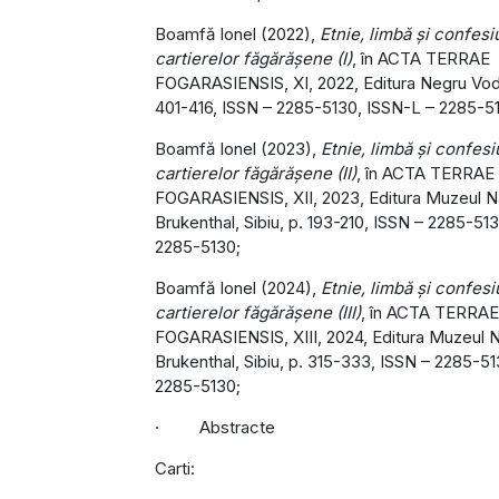
Boamfă Ionel (2022),
Etnie, limbă și confesi
cartierelor făgărășene (I)
, în ACTA TERRAE
FOGARASIENSIS, XI, 2022, Editura Negru Vod
401-416, ISSN – 2285-5130, ISSN-L – 2285-5
Boamfă Ionel (2023),
Etnie, limbă și confesi
cartierelor făgărășene (II)
, în ACTA TERRAE
FOGARASIENSIS, XII, 2023, Editura Muzeul Na
Brukenthal, Sibiu, p. 193-210, ISSN – 2285-51
2285-5130;
Boamfă Ionel (2024),
Etnie, limbă și confesi
cartierelor făgărășene (III)
, în ACTA TERRAE
FOGARASIENSIS, XIII, 2024, Editura Muzeul N
Brukenthal, Sibiu, p. 315-333, ISSN – 2285-5
2285-5130;
· Abstracte
Carti: