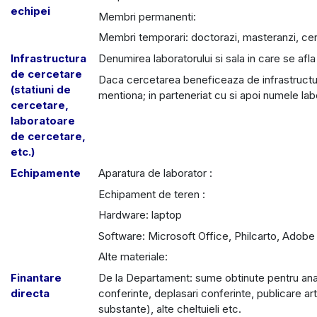
echipei
Membri permanenti:
Membri temporari: doctorazi, masteranzi, cercet
Infrastructura
Denumirea laboratorului si sala in care se afla
de cercetare
Daca cercetarea beneficeaza de infrastruc
(statiuni de
mentiona; in parteneriat cu si apoi numele labo
cercetare,
laboratoare
de cercetare,
etc.)
Echipamente
Aparatura de laborator :
Echipament de teren :
Hardware: laptop
Software: Microsoft Office, Philcarto, Adobe 
Alte materiale:
Finantare
De la Departament: sume obtinute pentru anal
directa
conferinte, deplasari conferinte, publicare ar
substante), alte cheltuieli etc.