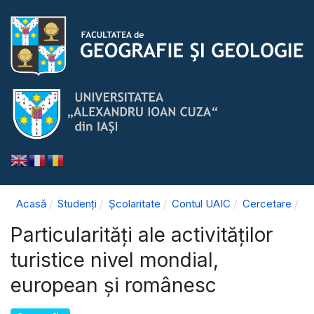
Acasă
Studenți
Școlaritate
Contul UAIC
Cercetare
Particularităţi ale activităților
turistice nivel mondial,
european şi românesc