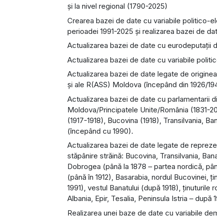
și la nivel regional (1790-2025)
Crearea bazei de date cu variabile politico-el
perioadei 1991-2025 și realizarea bazei de da
Actualizarea bazei de date cu eurodeputații 
Actualizarea bazei de date cu variabile politi
Actualizarea bazei de date legate de originea
și ale R(ASS) Moldova (începând din 1926/19
Actualizarea bazei de date cu parlamentarii 
Moldova/Principatele Unite/România (1831-
(1917-1918), Bucovina (1918), Transilvania, 
(începând cu 1990).
Actualizarea bazei de date legate de reprezen
stăpânire străină: Bucovina, Transilvania, Ban
Dobrogea (până la 1878 – partea nordică, până
(până în 1912), Basarabia, nordul Bucovinei, ți
1991), vestul Banatului (după 1918), ținuturil
Albania, Epir, Tesalia, Peninsula Istria – după 
Realizarea unei baze de date cu variabile de