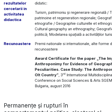
rezultatelor
didatic:
cercetarii in
Turism, patrimoniu și regenerare regională / 
activitatea
patrinoine et regeneration regionale; Geografi
didactica
etnografie / Geographie culturelle et ethnogr
Cultural geography an ethnography; Geografie
politică; Modelarea spațială a activităților turi
Recunoastere
Premii nationale si internationale, alte forme 
recunoastere
Award Certificate for the paper „The I
Anthroponimy for Evidence of Geograph
Peculiarities. Case Study: The Anthropo
rd
Olt Country”
, 3
International Multidisciplina
Conference on Social Sciences & Arts SGEM 
Bulgaria, august 2016
Permanenţe şi rupturi în