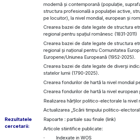
modernă și contemporană (populație, suprafață
structura profesională a populației active, st
pe locuitor), la nivel mondial, european și r
Crearea bazei de date legate de structura etni
regional pentru spațiul românesc (1831-2011)
Crearea bazei de date legate de structura etno
regional și național pentru Comunitatea Europ
Europene/Uniunea Europeană (1952-2025).
Crearea bazei de date legate de diverși indicat
statelor lumii (1790-2025).
Crearea fondurilor de hartă la nivel mondial pe
Crearea fondurilor de hartă la nivel european p
Realizarea hărților politico-electorale la niv
Actualizarea „Scării timpului politico-elector
Rezultatele
Rapoarte : partiale sau finale (link)
cercetarii:
Articole stiintifice publicate:
· Indexate in WOS