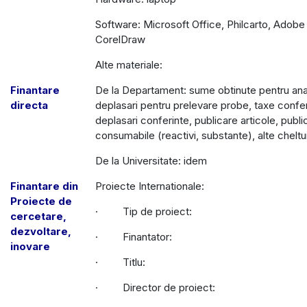
Software: Microsoft Office, Philcarto, Adobe I
CorelDraw
Alte materiale:
Finantare
De la Departament: sume obtinute pentru ana
directa
deplasari pentru prelevare probe, taxe confer
deplasari conferinte, publicare articole, publi
consumabile (reactivi, substante), alte cheltui
De la Universitate: idem
Finantare din
Proiecte Internationale:
Proiecte de
· Tip de proiect:
cercetare,
dezvoltare,
· Finantator:
inovare
· Titlu:
· Director de proiect: