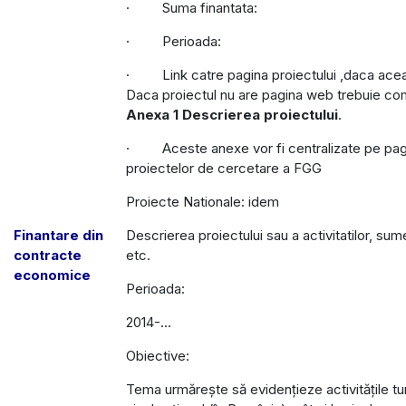
· Suma finantata:
· Perioada:
· Link catre pagina proiectului ,daca acea
Daca proiectul nu are pagina web trebuie c
Anexa 1 Descrierea proiectului
.
· Aceste anexe vor fi centralizate pe pag
proiectelor de cercetare a FGG
Proiecte Nationale: idem
Finantare din
Descrierea proiectului sau a activitatilor, sum
contracte
etc.
economice
Perioada:
2014-...
Obiective:
Tema urmărește să evidențieze activitățile turi