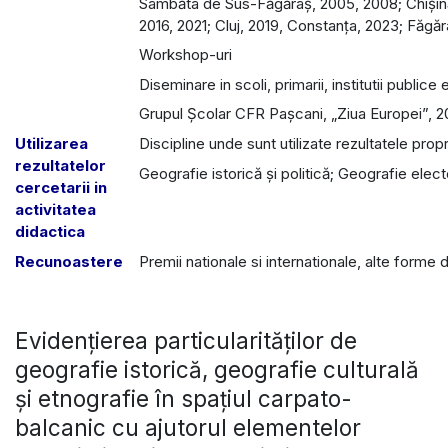
Sâmbăta de Sus-Făgăraș, 2005, 2008; Chișinău
2016, 2021; Cluj, 2019, Constanța, 2023; Făgă
Workshop-uri
Diseminare in scoli, primarii, institutii publice 
Grupul Școlar CFR Pașcani, „Ziua Europei”, 2
Utilizarea
Discipline unde sunt utilizate rezultatele propr
rezultatelor
Geografie istorică și politică; Geografie elect
cercetarii in
activitatea
didactica
Recunoastere
Premii nationale si internationale, alte forme
Evidenţierea particularităţilor de
geografie istorică, geografie culturală
şi etnografie în spaţiul carpato-
balcanic cu ajutorul elementelor