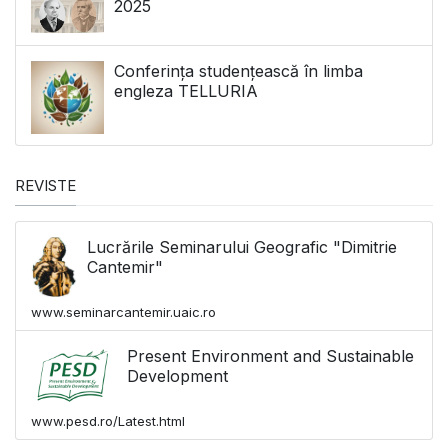
2025
Conferința studențească în limba
engleza TELLURIA
REVISTE
Lucrările Seminarului Geografic "Dimitrie
Cantemir"
www.seminarcantemir.uaic.ro
Present Environment and Sustainable
Development
www.pesd.ro/Latest.html