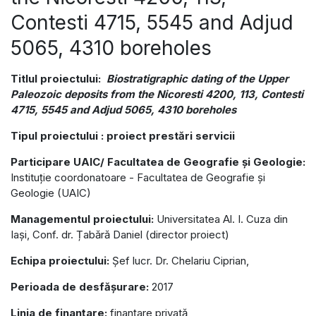
Contesti 4715, 5545 and Adjud
5065, 4310 boreholes
Titlul proiectului:
Biostratigraphic dating of the Upper
Paleozoic deposits from the Nicoresti 4200, 113, Contesti
4715, 5545 and Adjud 5065, 4310 boreholes
Tipul proiectului : proiect prestări servicii
Participare UAIC/ Facultatea de Geografie și Geologie:
Instituție coordonatoare - Facultatea de Geografie și
Geologie (UAIC)
Managementul proiectului:
Universitatea Al. I. Cuza din
Iași, Conf. dr. Țabără Daniel (director proiect)
Echipa proiectului:
Șef lucr. Dr. Chelariu Ciprian,
Perioada de desfășurare:
2017
Linia de finanțare:
finanțare privată