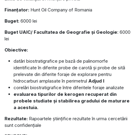
Finanțator:
Hunt Oil Company of Romania
Buget:
6000 lei
Buget UAIC/ Facultatea de Geografie și Geologie
: 6000
lei
Obiective:
datări biostratigrafice pe bază de palinomorfe
identificate în diferite probe de carotă și probe de sită
prelevate din diferite foraje de explorare pentru
hidrocarburi amplasate în perimetrul
Adjud I
corelări biostratigrafice între diferitele foraje analizate
evaluarea tipurilor de kerogen recuperat din
probele studiate și stabilirea gradului de maturare
a acestuia.
Rezultate:
Rapoartele științifice rezultate în urma cercetării
sunt confidențiale