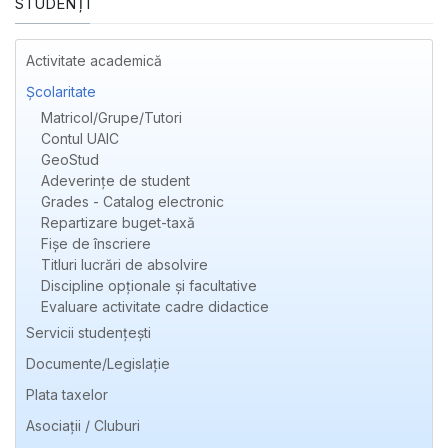
STUDENȚI
Activitate academică
Școlaritate
Matricol/Grupe/Tutori
Contul UAIC
GeoStud
Adeverințe de student
Grades - Catalog electronic
Repartizare buget-taxă
Fișe de înscriere
Titluri lucrări de absolvire
Discipline opționale şi facultative
Evaluare activitate cadre didactice
Servicii studențești
Documente/Legislație
Plata taxelor
Asociații / Cluburi