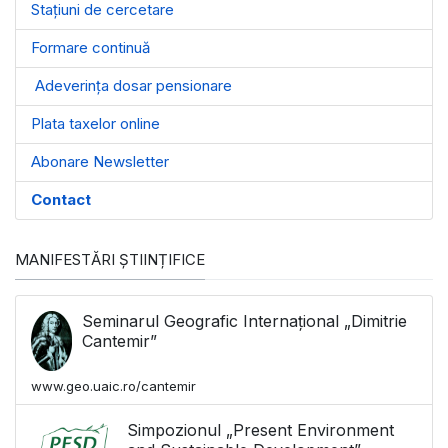
Stațiuni de cercetare
Formare continuă
Adeverința dosar pensionare
Plata taxelor online
Abonare Newsletter
Contact
MANIFESTĂRI ȘTIINȚIFICE
Seminarul Geografic Internațional „Dimitrie
Cantemir”
www.geo.uaic.ro/cantemir
Simpozionul „Present Environment