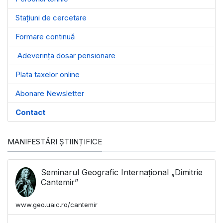
Stațiuni de cercetare
Formare continuă
Adeverința dosar pensionare
Plata taxelor online
Abonare Newsletter
Contact
MANIFESTĂRI ȘTIINȚIFICE
Seminarul Geografic Internațional „Dimitrie
Cantemir”
www.geo.uaic.ro/cantemir