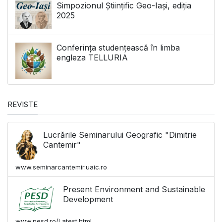
Simpozionul Științific Geo-Iași, ediția
2025
Conferința studențească în limba
engleza TELLURIA
REVISTE
Lucrările Seminarului Geografic "Dimitrie
Cantemir"
www.seminarcantemir.uaic.ro
Present Environment and Sustainable
Development
www.pesd.ro/Latest.html