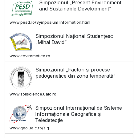
Simpozionul „Present Environment
and Sustainable Development”
www.pesd.ro/Symposium Information.html
Simpozionul Național Studențesc
„Mihai David”
www.enviromatica.ro
Simpozionul „Factori și procese
pedogenetice din zona temperată”
www.soilscience.uaic.ro
Simpozionul Internațional de Sisteme
Informaționale Geografice și
Teledetecție
www.geo.uaic.ro/sig