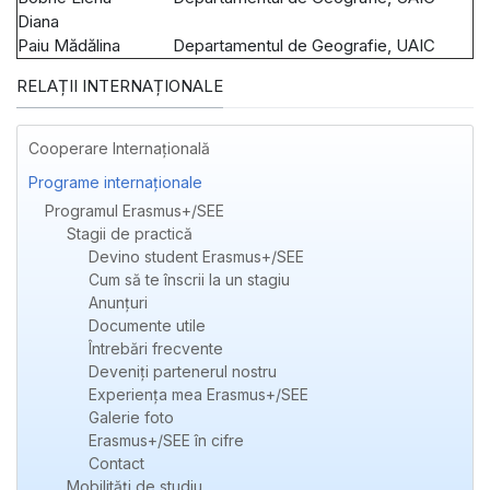
Diana
Paiu Mădălina
Departamentul de Geografie, UAIC
RELAȚII INTERNAȚIONALE
Cooperare Internațională
Programe internaționale
Programul Erasmus+/SEE
Stagii de practică
Devino student Erasmus+/SEE
Cum să te înscrii la un stagiu
Anunțuri
Documente utile
Întrebări frecvente
Deveniți partenerul nostru
Experienţa mea Erasmus+/SEE
Galerie foto
Erasmus+/SEE în cifre
Contact
Mobilități de studiu