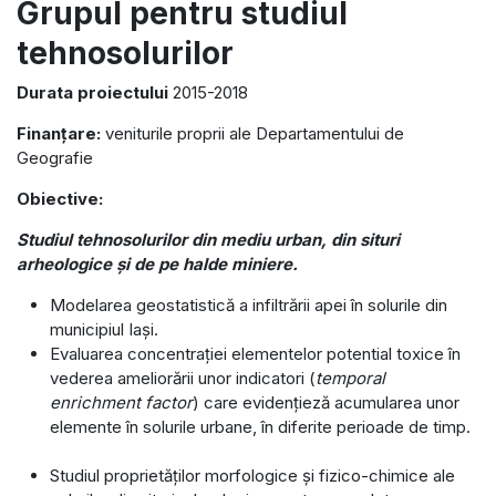
Grupul pentru studiul
tehnosolurilor
Durata proiectului
2015-2018
Finanțare:
veniturile proprii ale Departamentului de
Geografie
Obiective:
Studiul tehnosolurilor din mediu urban, din situri
arheologice și de pe halde miniere.
Modelarea geostatistică a infiltrării apei în solurile din
municipiul Iași.
Evaluarea concentrației elementelor potential toxice în
vederea ameliorării unor indicatori (
temporal
enrichment factor
) care evidențieză acumularea unor
elemente în solurile urbane, în diferite perioade de timp.
Studiul proprietăților morfologice și fizico-chimice ale