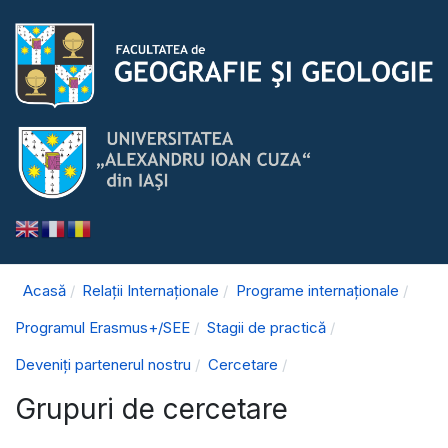
Acasă
Relații Internaționale
Programe internaționale
Programul Erasmus+/SEE
Stagii de practică
Deveniți partenerul nostru
Cercetare
Grupuri de cercetare