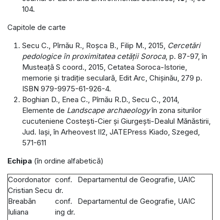
104.
Capitole de carte
Secu C., Pîrnău R., Roșca B., Filip M., 2015,
Cercetări
pedologice în proximitatea cetății Soroca
, p. 87-97, în
Musteață S coord., 2015, Cetatea Soroca-Istorie,
memorie și tradiție seculară, Edit Arc, Chișinău, 279 p.
ISBN 979-9975-61-926-4.
Boghian D., Enea C., Pîrnău R.D., Secu C., 2014,
Elemente de
Landscape archaeology
în zona siturilor
cucuteniene Costești-Cier și Giurgești-Dealul Mănăstirii,
Jud. Iași, în Arheovest II2, JATEPress Kiado, Szeged,
571-611
Echipa
(în ordine alfabetică)
Coordonator
conf.
Departamentul de Geografie, UAIC
Cristian Secu
dr.
Breabăn
conf.
Departamentul de Geografie, UAIC
Iuliana
ing dr.