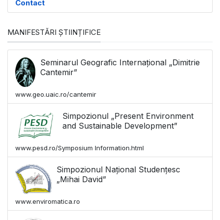
Contact
MANIFESTĂRI ȘTIINȚIFICE
Seminarul Geografic Internațional „Dimitrie
Cantemir”
www.geo.uaic.ro/cantemir
Simpozionul „Present Environment
and Sustainable Development”
www.pesd.ro/Symposium Information.html
Simpozionul Național Studențesc
„Mihai David”
www.enviromatica.ro