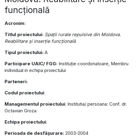
funcţională
Acronim:
Titlul proiectului:
Spaţii rurale repulsive din Moldova.
Reabilitare şi inserţie funcţională
Tipul proiectului:
A
Participare UAIC/ FGG:
Instituție coordonatoare, Membru
individual in echipa proiectului
Parteneri:
Codul proiectului
:
Managementul proiectului:
Institutia/ persoana: Conf. dr.
Octavian Groza
Echipa proiectului:
Perioada de desfășurare:
2003-2004