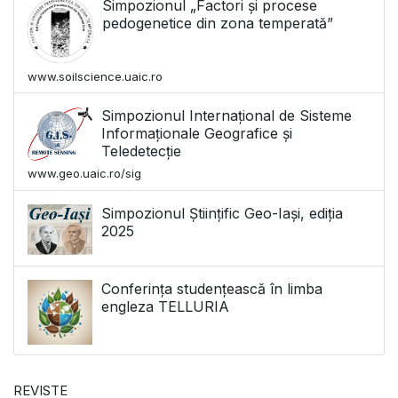
Simpozionul „Factori și procese
pedogenetice din zona temperată”
www.soilscience.uaic.ro
Simpozionul Internațional de Sisteme
Informaționale Geografice și
Teledetecție
www.geo.uaic.ro/sig
Simpozionul Științific Geo-Iași, ediția
2025
Conferința studențească în limba
engleza TELLURIA
REVISTE