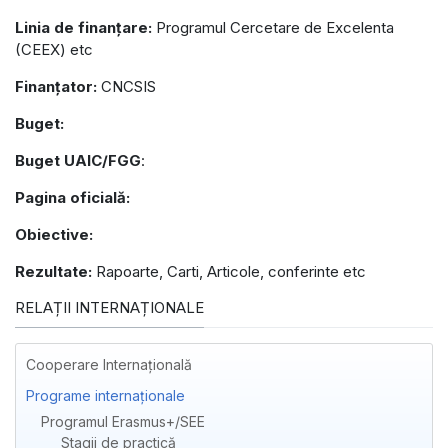
Linia de finanțare:
Programul Cercetare de Excelenta
(CEEX) etc
Finanțator:
CNCSIS
Buget:
Buget UAIC/FGG
:
Pagina oficială:
Obiective:
Rezultate:
Rapoarte, Carti, Articole, conferinte etc
RELAȚII INTERNAȚIONALE
Cooperare Internațională
Programe internaționale
Programul Erasmus+/SEE
Stagii de practică