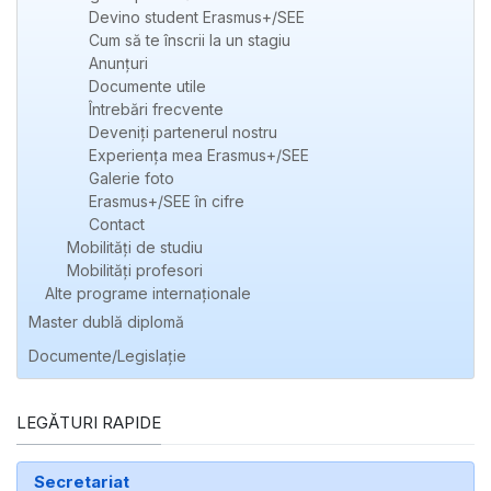
Devino student Erasmus+/SEE
Cum să te înscrii la un stagiu
Anunțuri
Documente utile
Întrebări frecvente
Deveniți partenerul nostru
Experienţa mea Erasmus+/SEE
Galerie foto
Erasmus+/SEE în cifre
Contact
Mobilități de studiu
Mobilități profesori
Alte programe internaţionale
Master dublă diplomă
Documente/Legislație
LEGĂTURI RAPIDE
Secretariat