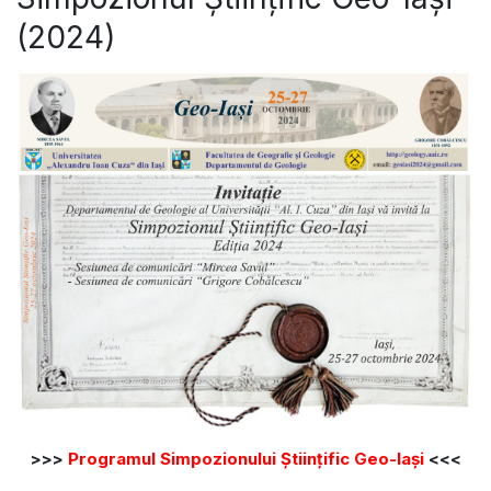
(2024)
>>>
Programul Simpozionului Științific Geo-Iași
<<<