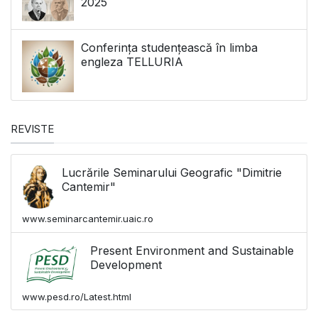
2025
Conferința studențească în limba
engleza TELLURIA
REVISTE
Lucrările Seminarului Geografic "Dimitrie
Cantemir"
www.seminarcantemir.uaic.ro
Present Environment and Sustainable
Development
www.pesd.ro/Latest.html