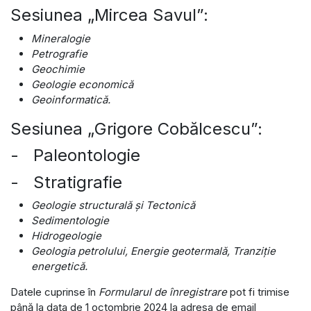
Sesiunea „Mircea Savul”:
Mineralogie
Petrografie
Geochimie
Geologie economică
Geoinformatică.
Sesiunea „Grigore Cobălcescu”:
- Paleontologie
- Stratigrafie
Geologie structurală şi Tectonică
Sedimentologie
Hidrogeologie
Geologia petrolului, Energie geotermală, Tranziție
energetică.
Datele cuprinse în
Formularul de înregistrare
pot fi trimise
până la data de 1 octombrie 2024 la adresa de email