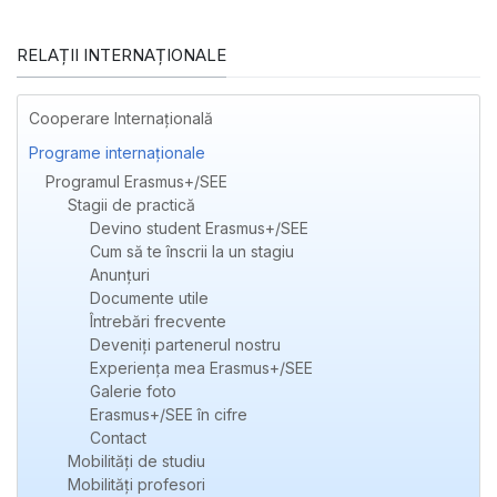
RELAȚII INTERNAȚIONALE
Cooperare Internațională
Programe internaționale
Programul Erasmus+/SEE
Stagii de practică
Devino student Erasmus+/SEE
Cum să te înscrii la un stagiu
Anunțuri
Documente utile
Întrebări frecvente
Deveniți partenerul nostru
Experienţa mea Erasmus+/SEE
Galerie foto
Erasmus+/SEE în cifre
Contact
Mobilități de studiu
Mobilități profesori