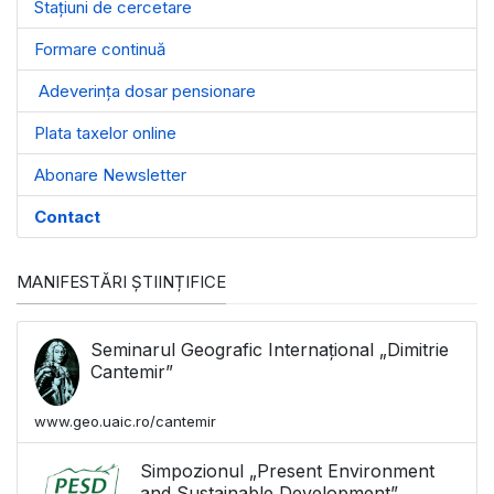
Stațiuni de cercetare
Formare continuă
Adeverința dosar pensionare
Plata taxelor online
Abonare Newsletter
Contact
MANIFESTĂRI ȘTIINȚIFICE
Seminarul Geografic Internațional „Dimitrie
Cantemir”
www.geo.uaic.ro/cantemir
Simpozionul „Present Environment
and Sustainable Development”