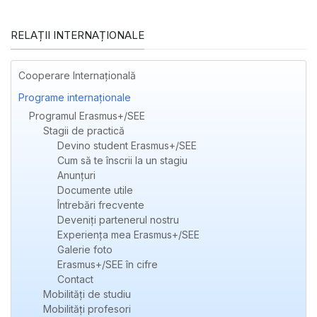
RELAȚII INTERNAȚIONALE
Cooperare Internațională
Programe internaționale
Programul Erasmus+/SEE
Stagii de practică
Devino student Erasmus+/SEE
Cum să te înscrii la un stagiu
Anunțuri
Documente utile
Întrebări frecvente
Deveniți partenerul nostru
Experienţa mea Erasmus+/SEE
Galerie foto
Erasmus+/SEE în cifre
Contact
Mobilități de studiu
Mobilități profesori