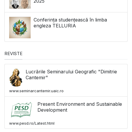
2025
Conferința studențească în limba
engleza TELLURIA
REVISTE
Lucrările Seminarului Geografic "Dimitrie
Cantemir"
www.seminarcantemir.uaic.ro
Present Environment and Sustainable
Development
www.pesd.ro/Latest.html