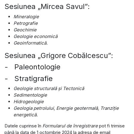
Sesiunea „Mircea Savul”:
Mineralogie
Petrografie
Geochimie
Geologie economică
Geoinformatică.
Sesiunea „Grigore Cobălcescu”:
- Paleontologie
- Stratigrafie
Geologie structurală şi Tectonică
Sedimentologie
Hidrogeologie
Geologia petrolului, Energie geotermală, Tranziție
energetică.
Datele cuprinse în
Formularul de înregistrare
pot fi trimise
până la data de 1 octombrie 2024 la adresa de email