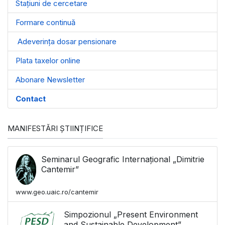
Stațiuni de cercetare
Formare continuă
Adeverința dosar pensionare
Plata taxelor online
Abonare Newsletter
Contact
MANIFESTĂRI ȘTIINȚIFICE
Seminarul Geografic Internațional „Dimitrie
Cantemir”
www.geo.uaic.ro/cantemir
Simpozionul „Present Environment
and Sustainable Development”