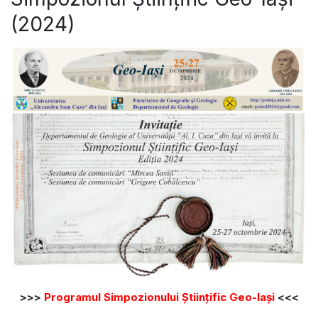
(2024)
>>>
Programul Simpozionului Științific Geo-Iași
<<<