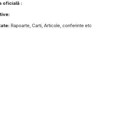
 oficială :
tive:
tate:
Rapoarte, Carti, Articole, conferinte etc