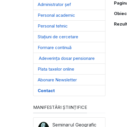
Pagina
Administrator șef
Obiec
Personal academic
Rezul
Personal tehnic
Stațiuni de cercetare
Formare continuă
Adeverința dosar pensionare
Plata taxelor online
Abonare Newsletter
Contact
MANIFESTĂRI ȘTIINȚIFICE
Seminarul Geografic