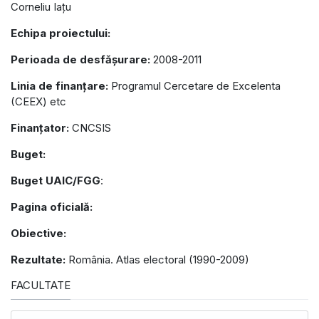
Corneliu Iațu
Echipa proiectului:
Perioada de desfășurare:
2008-2011
Linia de finanțare:
Programul Cercetare de Excelenta
(CEEX) etc
Finanțator:
CNCSIS
Buget:
Buget UAIC/FGG
:
Pagina oficială:
Obiective:
Rezultate:
România. Atlas electoral (1990-2009)
FACULTATE