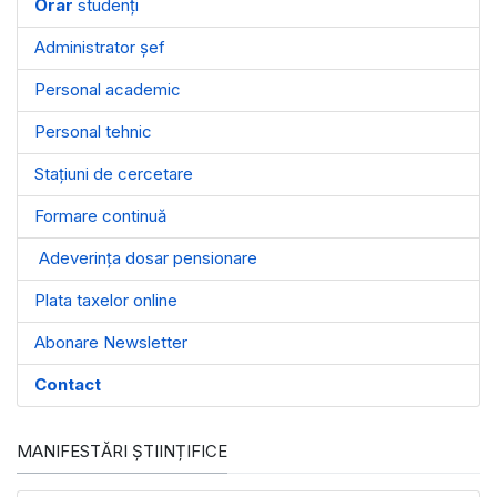
Orar
studenți
Administrator șef
Personal academic
Personal tehnic
Stațiuni de cercetare
Formare continuă
Adeverința dosar pensionare
Plata taxelor online
Abonare Newsletter
Contact
MANIFESTĂRI ȘTIINȚIFICE