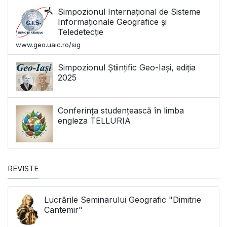
Simpozionul Internațional de Sisteme
Informaționale Geografice și
Teledetecție
www.geo.uaic.ro/sig
Simpozionul Științific Geo-Iași, ediția
2025
Conferința studențească în limba
engleza TELLURIA
REVISTE
Lucrările Seminarului Geografic "Dimitrie
Cantemir"