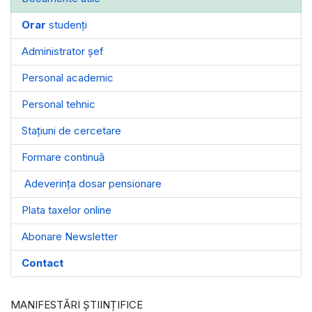
Orar
studenți
Administrator șef
Personal academic
Personal tehnic
Stațiuni de cercetare
Formare continuă
Adeverința dosar pensionare
Plata taxelor online
Abonare Newsletter
Contact
MANIFESTĂRI ȘTIINȚIFICE