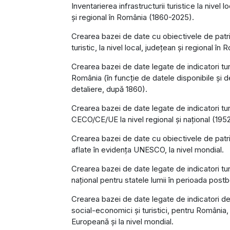
Inventarierea infrastructurii turistice la nivel l
și regional în România (1860-2025).
Crearea bazei de date cu obiectivele de patr
turistic, la nivel local, județean și regional în 
Crearea bazei de date legate de indicatori turi
România (în funcție de datele disponibile și d
detaliere, după 1860).
Crearea bazei de date legate de indicatori turi
CECO/CE/UE la nivel regional și național (195
Crearea bazei de date cu obiectivele de patri
aflate în evidența UNESCO, la nivel mondial.
Crearea bazei de date legate de indicatori turis
național pentru statele lumii în perioada postb
Crearea bazei de date legate de indicatori d
social-economici și turistici, pentru România
Europeană și la nivel mondial.