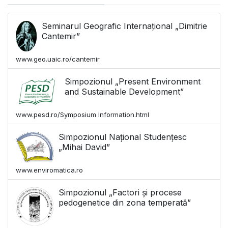
Seminarul Geografic Internațional „Dimitrie
Cantemir”
www.geo.uaic.ro/cantemir
Simpozionul „Present Environment
and Sustainable Development”
www.pesd.ro/Symposium Information.html
Simpozionul Național Studențesc
„Mihai David”
www.enviromatica.ro
Simpozionul „Factori și procese
pedogenetice din zona temperată”