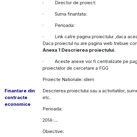
· Director de proiect:
· Suma finantata:
· Perioada:
· Link catre pagina proiectului ,daca acea
Daca proiectul nu are pagina web trebuie c
Anexa 1 Descrierea proiectului
.
· Aceste anexe vor fi centralizate pe pag
proiectelor de cercetare a FGG
Proiecte Nationale: idem
Finantare din
Descrierea proiectului sau a activitatilor, sum
contracte
etc.
economice
Perioada:
2014-...
Obiective: