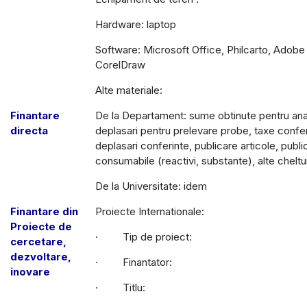
Hardware: laptop
Software: Microsoft Office, Philcarto, Adobe I
CorelDraw
Alte materiale:
Finantare
De la Departament: sume obtinute pentru ana
directa
deplasari pentru prelevare probe, taxe confer
deplasari conferinte, publicare articole, publi
consumabile (reactivi, substante), alte cheltui
De la Universitate: idem
Finantare din
Proiecte Internationale:
Proiecte de
· Tip de proiect:
cercetare,
dezvoltare,
· Finantator:
inovare
· Titlu: