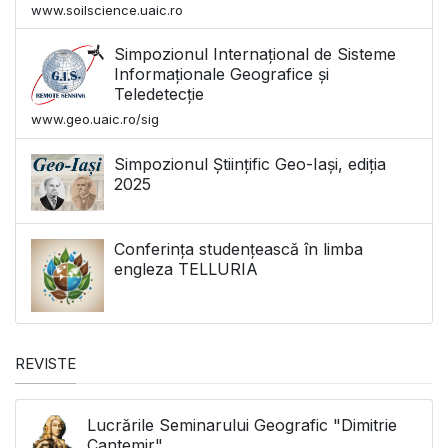
www.soilscience.uaic.ro
Simpozionul Internațional de Sisteme
Informaționale Geografice și
Teledetecție
www.geo.uaic.ro/sig
Simpozionul Științific Geo-Iași, ediția
2025
Conferința studențească în limba
engleza TELLURIA
REVISTE
Lucrările Seminarului Geografic "Dimitrie
Cantemir"