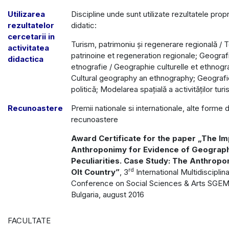
Utilizarea
Discipline unde sunt utilizate rezultatele propr
rezultatelor
didatic:
cercetarii in
Turism, patrimoniu și regenerare regională / 
activitatea
patrinoine et regeneration regionale; Geografi
didactica
etnografie / Geographie culturelle et ethnogr
Cultural geography an ethnography; Geografie
politică; Modelarea spațială a activităților turi
Recunoastere
Premii nationale si internationale, alte forme 
recunoastere
Award Certificate for the paper „The I
Anthroponimy for Evidence of Geograph
Peculiarities. Case Study: The Anthropo
rd
Olt Country”
, 3
International Multidisciplina
Conference on Social Sciences & Arts SGEM 
Bulgaria, august 2016
FACULTATE