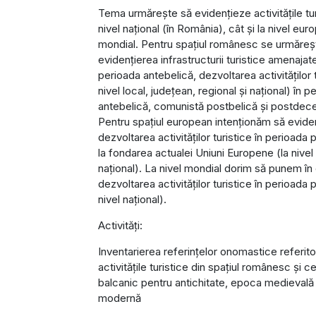
Tema urmărește să evidențieze activitățile turi
nivel național (în România), cât și la nivel eur
mondial. Pentru spațiul românesc se urmăreș
evidențierea infrastructurii turistice amenajat
perioada antebelică, dezvoltarea activităților t
nivel local, județean, regional și național) în p
antebelică, comunistă postbelică și postdec
Pentru spațiul european intenționăm să evid
dezvoltarea activităților turistice în perioada 
la fondarea actualei Uniuni Europene (la nivel 
național). La nivel mondial dorim să punem în
dezvoltarea activităților turistice în perioada 
nivel național).
Activități:
Inventarierea referințelor onomastice referito
activitățile turistice din spațiul românesc și c
balcanic pentru antichitate, epoca medievală
modernă