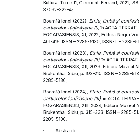
Kultura, Tome 11, Clermont-Ferrand, 2021, IS
37032-322-4;
Boamfă Ionel (2022),
Etnie, limbă și confesi
cartierelor făgărășene (I)
, în ACTA TERRAE
FOGARASIENSIS, XI, 2022, Editura Negru Vod
401-416, ISSN – 2285-5130, ISSN-L – 2285-5
Boamfă Ionel (2023),
Etnie, limbă și confesi
cartierelor făgărășene (II)
, în ACTA TERRAE
FOGARASIENSIS, XII, 2023, Editura Muzeul Na
Brukenthal, Sibiu, p. 193-210, ISSN – 2285-51
2285-5130;
Boamfă Ionel (2024),
Etnie, limbă și confesi
cartierelor făgărășene (III)
, în ACTA TERRAE
FOGARASIENSIS, XIII, 2024, Editura Muzeul N
Brukenthal, Sibiu, p. 315-333, ISSN – 2285-5
2285-5130;
· Abstracte